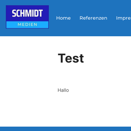
Zum
Inhalt
Home
Referenzen
Impr
springen
Test
Hallo