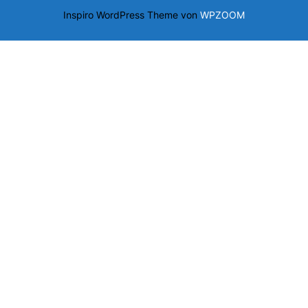
Inspiro WordPress Theme von
WPZOOM